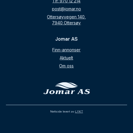
Tlf: 970 12 214
post@jomar.no
Ottersøyvegen 140,
7940 Ottersøy
Jomar AS
Finn-annonser
Aktuelt
Om oss
Nettside levert av
LYKT